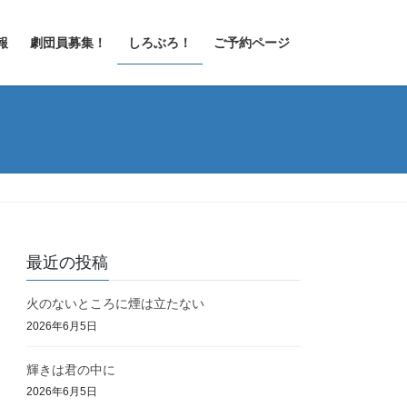
報
劇団員募集！
しろぶろ！
ご予約ページ
最近の投稿
火のないところに煙は立たない
2026年6月5日
輝きは君の中に
2026年6月5日