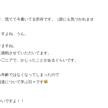
り、慌てて今書いてる所存です。（誰にも気づかれませ
ますよね、うん。
りますね。
に挑戦させていただいてます。
ッ◯ニアで、かじったことがあるぐらいです。
る年齢ではなくなってしまったので
報道について学ぶ日々です
いいですよ！！