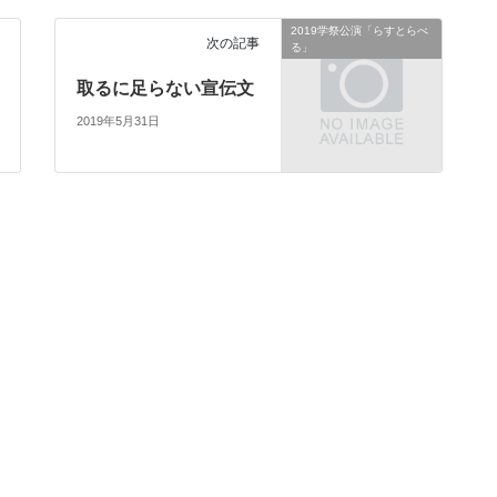
2019学祭公演「らすとらべ
次の記事
る」
取るに足らない宣伝文
2019年5月31日