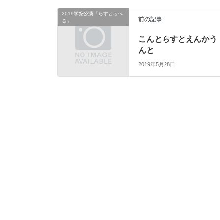
2019学祭公演「らすとらべ
前の記事
る」
こんとらすとえんかう
んと
2019年5月28日