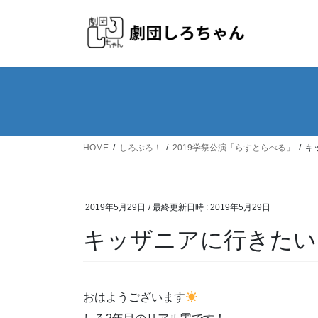
HOME
しろぶろ！
2019学祭公演「らすとらべる」
キ
2019年5月29日
/ 最終更新日時 :
2019年5月29日
キッザニアに行きたい
おはようございます