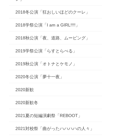
2018冬公演「狂おしいほどのクーレ」
2018学祭公演「I am a GIRL!!!!」
2018秋公演「夜、道路、ムービング」
2019学祭公演「らすとらべる」
2019秋公演「オトナとケモノ」
2020冬公演「夢十一夜」
2020新歓
2020新歓冬
2021夏の短編演劇祭「REBOOT」
2021対校祭「曲がったハハハハの人々」