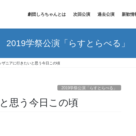
劇団しろちゃんとは
次回公演
過去公演
新歓情
2019学祭公演「らすとらべる」
ッザニアに行きたいと思う今日この頃
2019学祭公演「らすとらべる」
と思う今日この頃