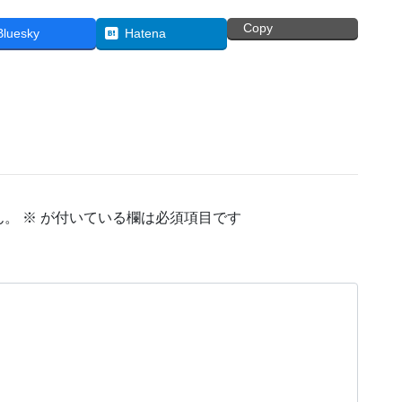
Copy
Bluesky
Hatena
ん。
※
が付いている欄は必須項目です