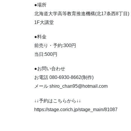
●場所
北海道大学高等教育推進機構(北17条西8丁目)
1F大講堂
●料金
前売り・予約:300円
当日:500円
●お問い合わせ
お電話 080-6930-8662(制作)
メール shiro_chan95@hotmail.com
↓↓予約はこちらから↓↓
https://stage.corich.jp/stage_main/81087