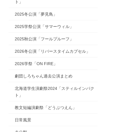
ト」
2025冬公演「夢見鳥」
2025学祭公演「サマーウィル」
2025秋公演「フールプルーフ」
2026冬公演「リバースタイムカプセル」
2026学祭「ON FIRE」
劇団しろちゃん過去公演まとめ
北海道学生演劇祭2024「スティルインパク
ト」
教文短編演劇祭「どうぶつえん」
日常風景