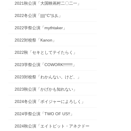
2021秋公演「大国映画村二〇二一」
2022冬公演「||||°C°|L|L」
2022学祭公演「mythtaker」
2022対校祭「Kanon」
2022秋「セキとしてテイたらく」
2023学祭公演「COWORK!!!!!!!!」
2023対校祭「わかんない。けど、」
2023秋公演「かげかも知れない」
2024冬公演「ボイジャーによろしく」
2024学祭公演「TWO OF US!!」
2024秋公演「エイトビット・アネクドー