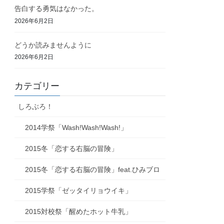
告白する勇気はなかった。
2026年6月2日
どうか読みませんように
2026年6月2日
カテゴリー
しろぶろ！
2014学祭「Wash!Wash!Wash!」
2015冬「恋する右脳の冒険」
2015冬「恋する右脳の冒険」feat.ひみブロ
2015学祭「ゼッタイリョウイキ」
2015対校祭「醒めたホット牛乳」