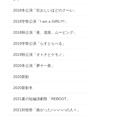
2018冬公演「狂おしいほどのクーレ」
2018学祭公演「I am a GIRL!!!!」
2018秋公演「夜、道路、ムービング」
2019学祭公演「らすとらべる」
2019秋公演「オトナとケモノ」
2020冬公演「夢十一夜」
2020新歓
2020新歓冬
2021夏の短編演劇祭「REBOOT」
2021対校祭「曲がったハハハハの人々」