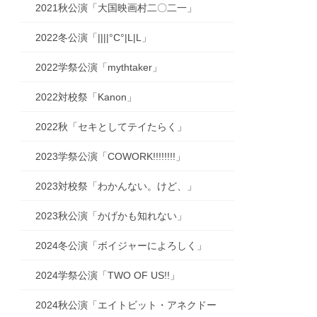
2021秋公演「大国映画村二〇二一」
2022冬公演「||||°C°|L|L」
2022学祭公演「mythtaker」
2022対校祭「Kanon」
2022秋「セキとしてテイたらく」
2023学祭公演「COWORK!!!!!!!!」
2023対校祭「わかんない。けど、」
2023秋公演「かげかも知れない」
2024冬公演「ボイジャーによろしく」
2024学祭公演「TWO OF US!!」
2024秋公演「エイトビット・アネクドー