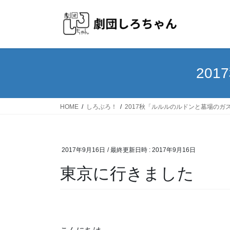
20
HOME
しろぶろ！
2017秋「ルルルのルドンと墓場のガ
2017年9月16日
/ 最終更新日時 :
2017年9月16日
東京に行きました