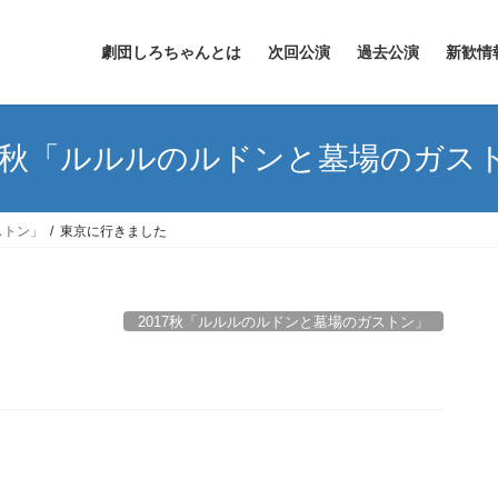
劇団しろちゃんとは
次回公演
過去公演
新歓情
17秋「ルルルのルドンと墓場のガス
ストン」
東京に行きました
2017秋「ルルルのルドンと墓場のガストン」