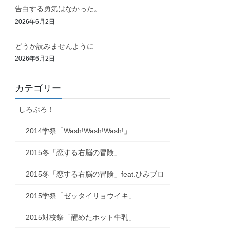
告白する勇気はなかった。
2026年6月2日
どうか読みませんように
2026年6月2日
カテゴリー
しろぶろ！
2014学祭「Wash!Wash!Wash!」
2015冬「恋する右脳の冒険」
2015冬「恋する右脳の冒険」feat.ひみブロ
2015学祭「ゼッタイリョウイキ」
2015対校祭「醒めたホット牛乳」