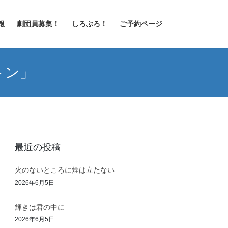
報
劇団員募集！
しろぶろ！
ご予約ページ
トン」
最近の投稿
火のないところに煙は立たない
2026年6月5日
輝きは君の中に
2026年6月5日