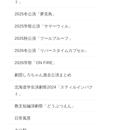
ト」
2025冬公演「夢見鳥」
2025学祭公演「サマーウィル」
2025秋公演「フールプルーフ」
2026冬公演「リバースタイムカプセル」
2026学祭「ON FIRE」
劇団しろちゃん過去公演まとめ
北海道学生演劇祭2024「スティルインパク
ト」
教文短編演劇祭「どうぶつえん」
日常風景