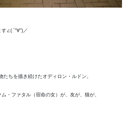
 `°∀°)／
怪物たちを描き続けたオディロン・ルドン。
ァム・ファタル（宿命の女）が、友が、猫が、