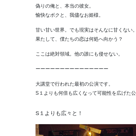
偽りの俺と、本当の彼女。
愉快なボクと、我儘なお姫様。
甘い甘い世界。でも現実はそんなに甘くない
果たして、僕たちの恋は何処へ向かう？
ここは絶対領域。他の誰にも侵せない。
ーーーーーーーーーーーーーーー
大講堂で行われた最初の公演です。
S１よりも何倍も広くなって可能性を広げた
S１よりも広々と！