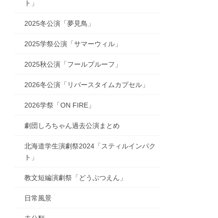
ト」
2025冬公演「夢見鳥」
2025学祭公演「サマーウィル」
2025秋公演「フールプルーフ」
2026冬公演「リバースタイムカプセル」
2026学祭「ON FIRE」
劇団しろちゃん過去公演まとめ
北海道学生演劇祭2024「スティルインパク
ト」
教文短編演劇祭「どうぶつえん」
日常風景