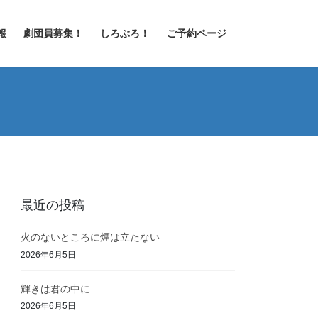
報
劇団員募集！
しろぶろ！
ご予約ページ
最近の投稿
火のないところに煙は立たない
2026年6月5日
輝きは君の中に
2026年6月5日