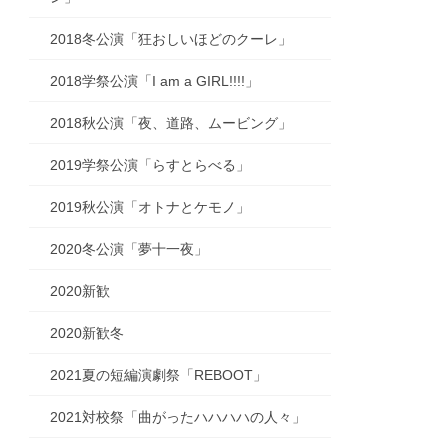
2018冬公演「狂おしいほどのクーレ」
2018学祭公演「I am a GIRL!!!!」
2018秋公演「夜、道路、ムービング」
2019学祭公演「らすとらべる」
2019秋公演「オトナとケモノ」
2020冬公演「夢十一夜」
2020新歓
2020新歓冬
2021夏の短編演劇祭「REBOOT」
2021対校祭「曲がったハハハハの人々」