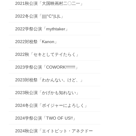
2021秋公演「大国映画村二〇二一」
2022冬公演「||||°C°|L|L」
2022学祭公演「mythtaker」
2022対校祭「Kanon」
2022秋「セキとしてテイたらく」
2023学祭公演「COWORK!!!!!!!!」
2023対校祭「わかんない。けど、」
2023秋公演「かげかも知れない」
2024冬公演「ボイジャーによろしく」
2024学祭公演「TWO OF US!!」
2024秋公演「エイトビット・アネクドー