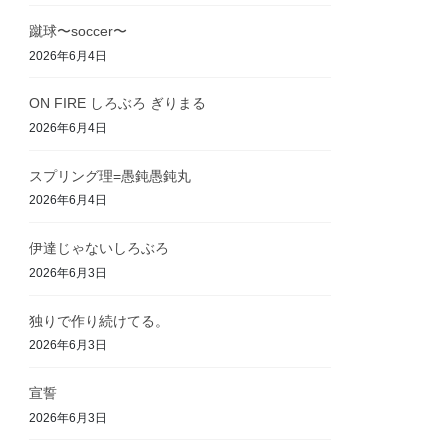
蹴球〜soccer〜
2026年6月4日
ON FIRE しろぶろ ぎりまる
2026年6月4日
スプリング理=愚鈍愚鈍丸
2026年6月4日
伊達じゃないしろぶろ
2026年6月3日
独りで作り続けてる。
2026年6月3日
宣誓
2026年6月3日