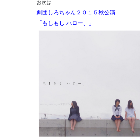
お次は
劇団しろちゃん２０１５秋公演
「もしもし ハロー、」