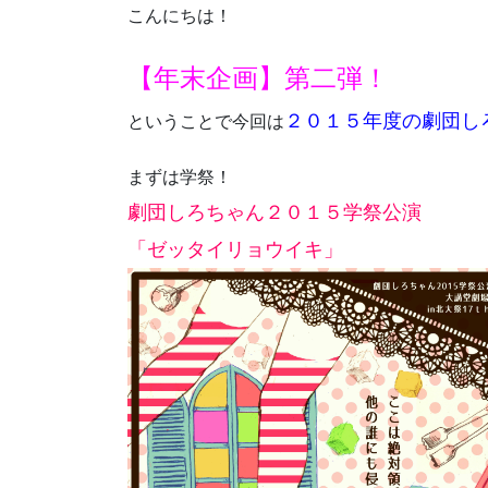
こんにちは！
【年末企画】第二弾！
２０１５年度の劇団し
ということで今回は
まずは学祭！
劇団しろちゃん２０１５学祭公演
「ゼッタイリョウイキ」