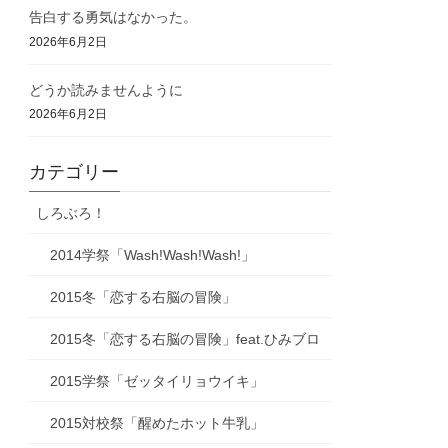
告白する勇気はなかった。
2026年6月2日
どうか読みませんように
2026年6月2日
カテゴリー
しろぶろ！
2014学祭「Wash!Wash!Wash!」
2015冬「恋する右脳の冒険」
2015冬「恋する右脳の冒険」feat.ひみブロ
2015学祭「ゼッタイリョウイキ」
2015対校祭「醒めたホット牛乳」