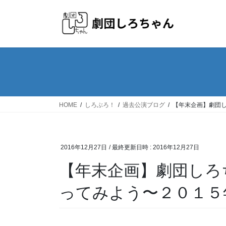
HOME
しろぶろ！
過去公演ブログ
【年末企画】劇団
2016年12月27日
/ 最終更新日時 :
2016年12月27日
【年末企画】劇団しろ
ってみよう〜２０１５